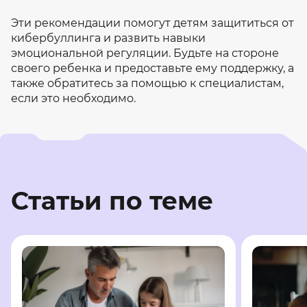
Эти рекомендации помогут детям защититься от
кибербуллинга и развить навыки
эмоциональной регуляции. Будьте на стороне
своего ребенка и предоставьте ему поддержку, а
также обратитесь за помощью к специалистам,
если это необходимо.
Статьи по теме