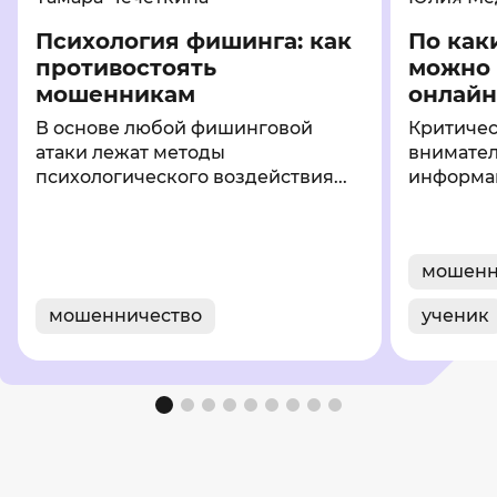
Психология фишинга: как
По как
противостоять
можно 
мошенникам
онлайн
В основе любой фишинговой
Критиче
атаки лежат методы
внимател
психологического воздействия...
информац
мошенн
мошенничество
ученик