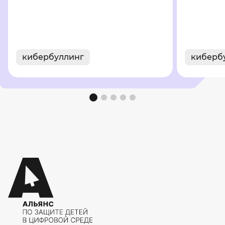
кибербуллинг
киберб