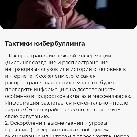
Тактики кибербуллинга
1. Распространение ложной информации
(Диссинг): создание и распространение
неправдивых слухов или историй о человеке в
интернете. К сожалению, это самая
распространенная тактика, мало кто будет
проверять информацию на достоверность,
особенно в подростковых чатах и мессенджерах.
Информация разлетается моментально – после
жертве бывает крайне сложно восстановить
свою репутацию.
2. Оскорбления, высмеивания и угрозы
(Троллинг): оскорбительные сообщения,
высмеивание или угрозы в адрес жертвы через