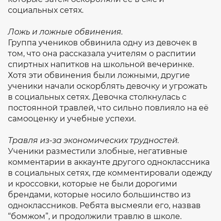
социальных сетях.
Ложь и ложные обвинения.
Группа учеников обвинила одну из девочек в
том, что она рассказала учителям о распитии
спиртных напитков на школьной вечеринке.
Хотя эти обвинения были ложными, другие
ученики начали оскорблять девочку и угрожать
в социальных сетях. Девочка столкнулась с
постоянной травлей, что сильно повлияло на её
самооценку и учебные успехи.
Травля из-за экономических трудностей.
Ученики разместили злобные, негативные
комментарии в аккаунте другого одноклассника
в социальных сетях, где комментировали одежду
и кроссовки, которые не были дорогими
брендами, которые носило большинство из
одноклассников. Ребята высмеяли его, назвав
“бомжом”, и продолжили травлю в школе.