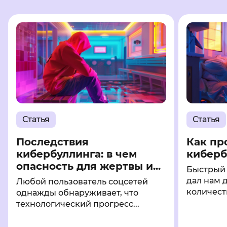
Статья
Статья
Последствия
Как пр
кибербуллинга: в чем
киберб
опасность для жертвы и...
Быстрый 
дал нам 
Любой пользователь соцсетей
количеств
однажды обнаруживает, что
технологический прогресс...