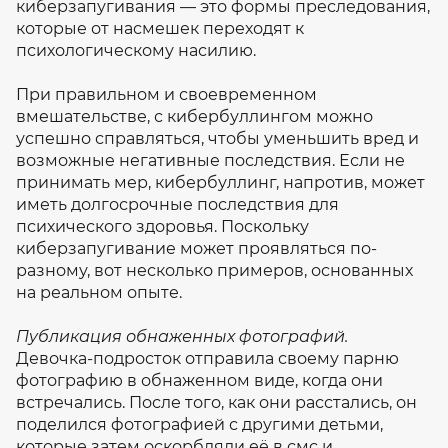
киберзапугивания — это формы преследования,
которые от насмешек переходят к
психологическому насилию.
При правильном и своевременном
вмешательстве, с кибербуллингом можно
успешно справляться, чтобы уменьшить вред и
возможные негативные последствия. Если не
принимать мер, кибербуллинг, напротив, может
иметь долгосрочные последствия для
психического здоровья. Поскольку
киберзапугивание может проявляться по-
разному, вот несколько примеров, основанных
на реальном опыте.
Публикация обнаженных фотографий.
Девочка-подросток отправила своему парню
фотографию в обнаженном виде, когда они
встречались. После того, как они расстались, он
поделился фотографией с другими детьми,
которые затем оскорбляли её в смс и