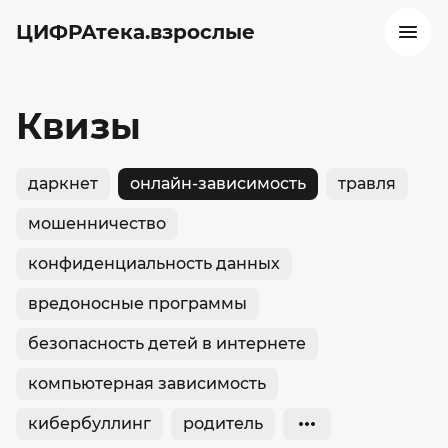
ЦИФРАтека.взрослые
Квизы
даркнет
онлайн-зависимость
травля
мошенничество
конфиденциальность данных
вредоносные программы
безопасность детей в интернете
компьютерная зависимость
кибербуллинг
родитель