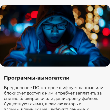
Программы-вымогатели
Вредоносное ПО, которое шифрует данные или
блокирует доступ к ним и требует заплатить за
снятие блокировки или дешифровку файлов.
Существуют схемы, в рамках которых
злоумышленники не шифруют данные, к