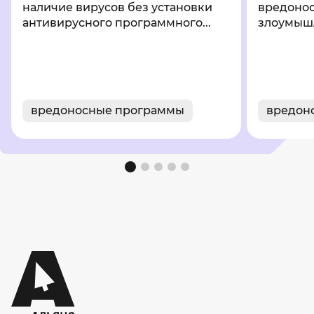
наличие вирусов без установки
вредонос
антивирусного программного...
злоумышл
вредоносные программы
вредон