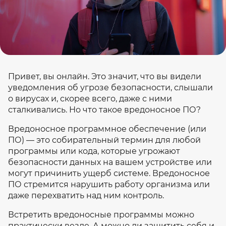
Привет, вы онлайн. Это значит, что вы видели
уведомления об угрозе безопасности, слышали
о вирусах и, скорее всего, даже с ними
сталкивались. Но что такое вредоносное ПО?
Вредоносное программное обеспечение (или
ПО) — это собирательный термин для любой
программы или кода, которые угрожают
безопасности данных на вашем устройстве или
могут причинить ущерб системе. Вредоносное
ПО стремится нарушить работу организма или
даже перехватить над ним контроль.
Встретить вредоносные программы можно
практически везде. А можно ли защитить себя и