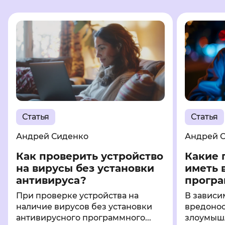
Статья
Статья
Андрей Сиденко
Андрей 
Как проверить устройство
Какие 
на вирусы без установки
иметь 
антивируса?
програм
При проверке устройства на
В зависи
наличие вирусов без установки
вредонос
антивирусного программного...
злоумышл