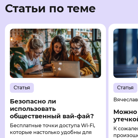
Статьи по теме
Статья
Статья
Вячесла
Безопасно ли
использовать
Можно 
общественный вай-фай?
утечко
Бесплатные точки доступа Wi-Fi,
К сожале
которые настолько удобны для
произош