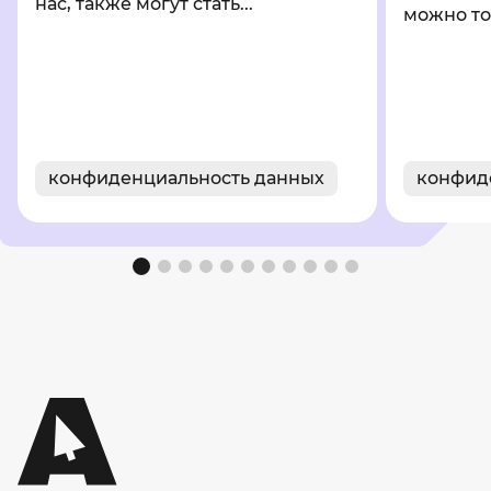
нас, также могут стать...
можно то
конфиденциальность данных
конфид