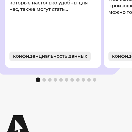
которые настолько удобны для
произош
нас, также могут стать...
можно то
конфиденциальность данных
конфид