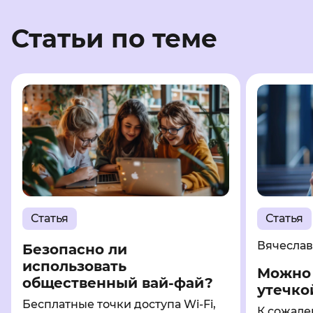
Статьи по теме
Статья
Статья
Вячесла
Безопасно ли
использовать
Можно 
общественный вай-фай?
утечко
Бесплатные точки доступа Wi-Fi,
К сожале