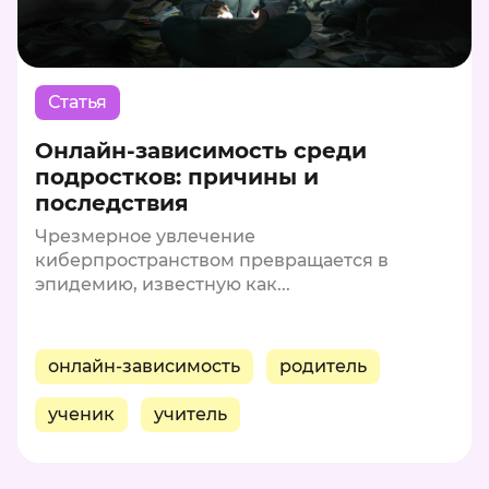
Статья
Онлайн-зависимость среди
подростков: причины и
последствия
Чрезмерное увлечение
киберпространством превращается в
эпидемию, известную как...
онлайн-зависимость
родитель
ученик
учитель