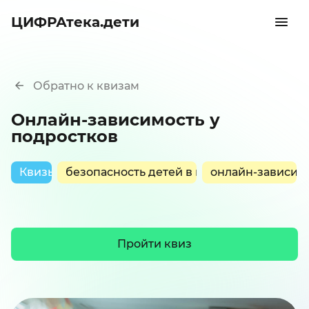
ЦИФРАтека.дети
Обратно к квизам
Онлайн-зависимость у
подростков
Квизы
безопасность детей в интернете
онлайн-зависим
Пройти квиз