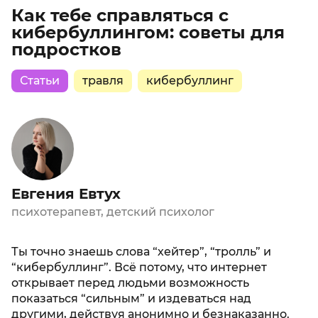
Как тебе справляться с
кибербуллингом: советы для
подростков
Статьи
травля
кибербуллинг
Евгения Евтух
психотерапевт, детский психолог
Ты точно знаешь слова “хейтер”, “тролль” и
“кибербуллинг”. Всё потому, что интернет
открывает перед людьми возможность
показаться “сильным” и издеваться над
другими, действуя анонимно и безнаказанно.