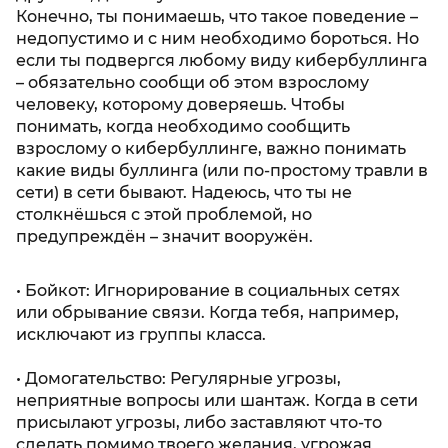
Конечно, ты понимаешь, что такое поведение –
недопустимо и с ним необходимо бороться. Но
если ты подвергся любому виду кибербуллинга
– обязательно сообщи об этом взрослому
человеку, которому доверяешь. Чтобы
понимать, когда необходимо сообщить
взрослому о кибербуллинге, важно понимать
какие виды буллинга (или по-простому травли в
сети) в сети бывают. Надеюсь, что ты не
столкнёшься с этой проблемой, но
предупреждён – значит вооружён.
• Бойкот: Игнорирование в социальных сетях
или обрывание связи. Когда тебя, например,
исключают из группы класса.
• Домогательство: Регулярные угрозы,
неприятные вопросы или шантаж. Когда в сети
присылают угрозы, либо заставляют что-то
сделать помимо твоего желания, угрожая