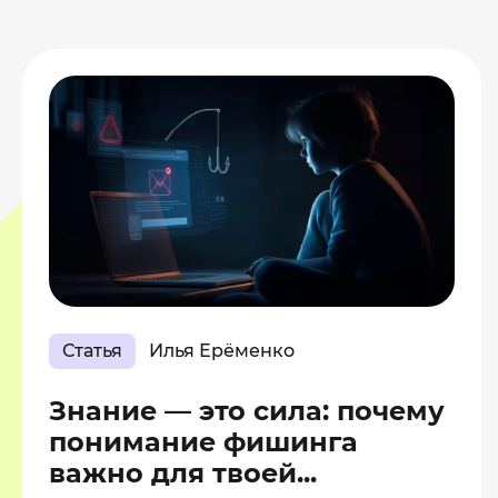
Статья
Илья Ерёменко
Знание — это сила: почему
понимание фишинга
важно для твоей...