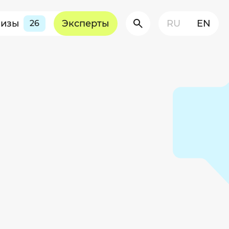
визы
Эксперты
RU
EN
26