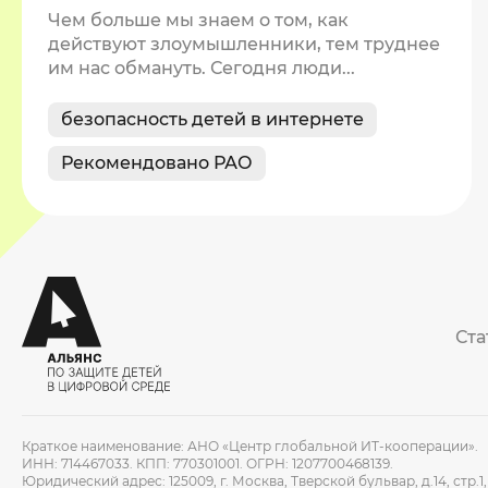
Чем больше мы знаем о том, как
действуют злоумышленники, тем труднее
им нас обмануть. Сегодня люди...
безопасность детей в интернете
Рекомендовано РАО
Ста
Краткое наименование: АНО «Центр глобальной ИТ-кооперации».
ИНН: 714467033. КПП: 770301001. ОГРН: 1207700468139.
Юридический адрес: 125009, г. Москва, Тверской бульвар, д.14, стр.1, 