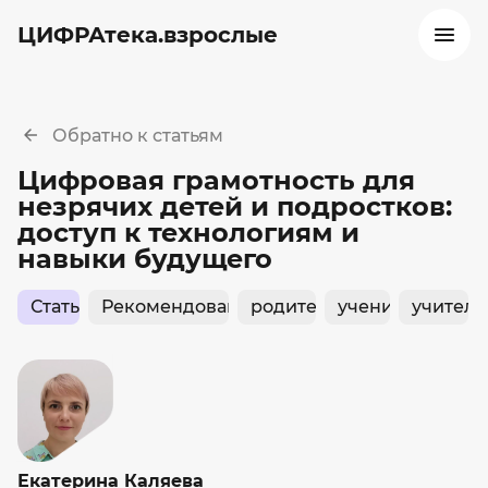
ЦИФРАтека.взрослые
Обратно к статьям
Цифровая грамотность для
незрячих детей и подростков:
доступ к технологиям и
навыки будущего
Статьи
Рекомендовано РАО
родитель
ученик
учитель
Екатерина Каляева