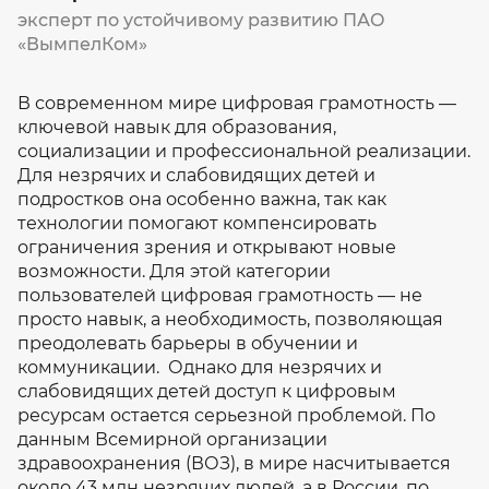
эксперт по устойчивому развитию ПАО
«ВымпелКом»
В современном мире цифровая грамотность —
ключевой навык для образования,
социализации и профессиональной реализации.
Для незрячих и слабовидящих детей и
подростков она особенно важна, так как
технологии помогают компенсировать
ограничения зрения и открывают новые
возможности. Для этой категории
пользователей цифровая грамотность — не
просто навык, а необходимость, позволяющая
преодолевать барьеры в обучении и
коммуникации. Однако для незрячих и
слабовидящих детей доступ к цифровым
ресурсам остается серьезной проблемой. По
данным Всемирной организации
здравоохранения (ВОЗ), в мире насчитывается
около 43 млн незрячих людей, а в России, по