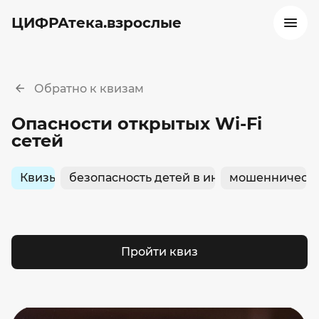
ЦИФРАтека.взрослые
Обратно к квизам
Опасности открытых Wi-Fi
сетей
Квизы
безопасность детей в интернете
мошенничест
Пройти квиз