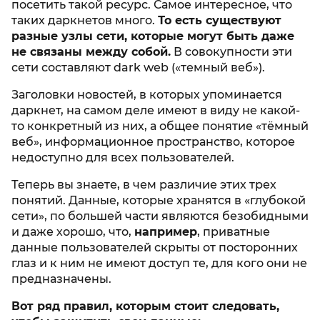
посетить такой ресурс. Самое интересное, что
таких даркнетов много.
То есть существуют
разные узлы сети, которые могут быть даже
не связаны между собой.
В совокупности эти
сети составляют dark web («темный веб»).
Заголовки новостей, в которых упоминается
даркнет, на самом деле имеют в виду не какой-
то конкретный из них, а общее понятие «тёмный
веб», информационное пространство, которое
недоступно для всех пользователей.
Теперь вы знаете, в чем различие этих трех
понятий. Данные, которые хранятся в «глубокой
сети», по большей части являются безобидными
и даже хорошо, что,
например
, приватные
данные пользователей скрыты от посторонних
глаз и к ним не имеют доступ те, для кого они не
предназначены.
Вот ряд правил, которым стоит следовать,