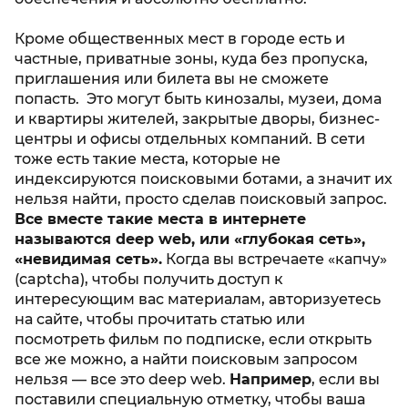
Кроме общественных мест в городе есть и
частные, приватные зоны, куда без пропуска,
приглашения или билета вы не сможете
попасть. Это могут быть кинозалы, музеи, дома
и квартиры жителей, закрытые дворы, бизнес-
центры и офисы отдельных компаний. В сети
тоже есть такие места, которые не
индексируются поисковыми ботами, а значит их
нельзя найти, просто сделав поисковый запрос.
Все вместе такие места в интернете
называются deep web, или «глубокая сеть»,
«невидимая сеть».
Когда вы встречаете «капчу»
(captcha), чтобы получить доступ к
интересующим вас материалам, авторизуетесь
на сайте, чтобы прочитать статью или
посмотреть фильм по подписке, если открыть
все же можно, а найти поисковым запросом
нельзя — все это deep web.
Например
, если вы
поставили специальную отметку, чтобы ваша