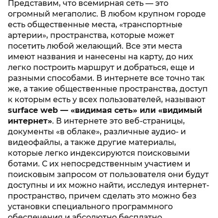
Представим, что всемирная сеть — это
огромный мегаполис. В любом крупном городе
есть общественные места, «транспортные
артерии», пространства, которые может
посетить любой желающий. Все эти места
имеют названия и нанесены на карту, до них
легко построить маршрут и добраться, еще и
разными способами. В интернете все точно так
же, а такие общественные пространства, доступ
к которым есть у всех пользователей, называют
surface web — «видимая сеть» или «видимый
интернет»
. В интернете это веб-страницы,
документы «в облаке», различные аудио- и
видеофайлы, а также другие материалы,
которые легко индексируются поисковыми
ботами. С их непосредственным участием и
поисковым запросом от пользователя они будут
доступны и их можно найти, исследуя интернет-
пространство, причем сделать это можно без
установки специального программного
обеспечения и абсолютно бесплатно.